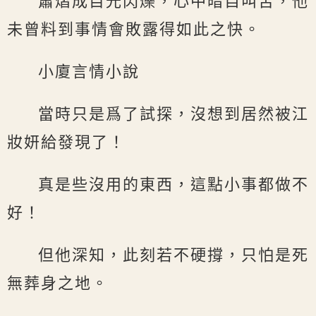
蕭熠成目光閃爍，心中暗自叫苦，他
未曾料到事情會敗露得如此之快。
小廈言情小說
當時只是爲了試探，沒想到居然被江
妝妍給發現了！
真是些沒用的東西，這點小事都做不
好！
但他深知，此刻若不硬撐，只怕是死
無葬身之地。