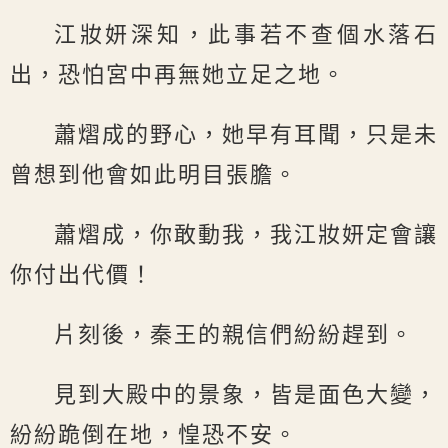
江妝妍深知，此事若不查個水落石
出，恐怕宮中再無她立足之地。
蕭熠成的野心，她早有耳聞，只是未
曾想到他會如此明目張膽。
蕭熠成，你敢動我，我江妝妍定會讓
你付出代價！
片刻後，秦王的親信們紛紛趕到。
見到大殿中的景象，皆是面色大變，
紛紛跪倒在地，惶恐不安。