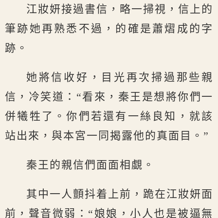
江妝妍接過書信，略一掃視，信上的
筆跡她再熟悉不過，的確是蕭熠成的字
跡。
她將信收好，目光再次掃過那些親
信，冷笑道：“看來，秦王是想將你們一
併犧牲了。你們若還有一絲良知，就該
站出來，與本宮一同揭露他的真面目。”
秦王的親信們面面相覷。
其中一人顫抖着上前，跪在江妝妍面
前，聲音微弱：“娘娘，小人也是被逼無