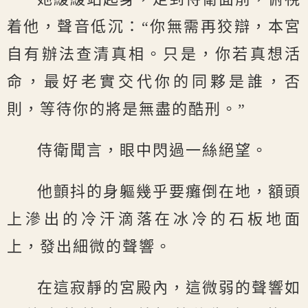
着他，聲音低沉：“你無需再狡辯，本宮
自有辦法查清真相。只是，你若真想活
命，最好老實交代你的同夥是誰，否
則，等待你的將是無盡的酷刑。”
侍衛聞言，眼中閃過一絲絕望。
他顫抖的身軀幾乎要癱倒在地，額頭
上滲出的冷汗滴落在冰冷的石板地面
上，發出細微的聲響。
在這寂靜的宮殿內，這微弱的聲響如