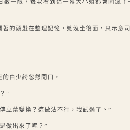
白蘞一眼，每次看到這一幕大小姐都會同瘋了
飄著的頭髮在整理記憶，她沒坐後面，只示意
座的白少綺忽然開口，
？”
了傅立葉變換？這做法不行，我試過了。”
是做出來了呢？”