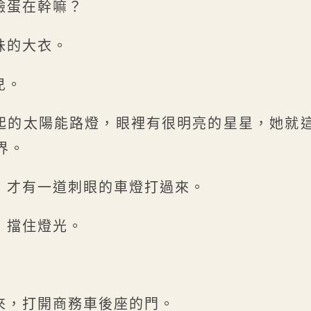
臉蛋在幹嘛？
味的大衣。
兒。
起的太陽能路燈，眼裡有很明亮的星星，她就
界。
，才有一道刺眼的車燈打過來。
，擋住燈光。
來，打開商務車後座的門。