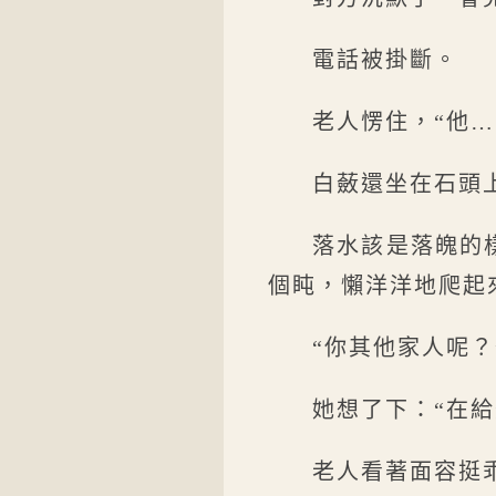
電話被掛斷。
老人愣住，“他…
白蘞還坐在石頭
落水該是落魄的
個盹，懶洋洋地爬起
“你其他家人呢？
她想了下：“在
老人看著面容挺