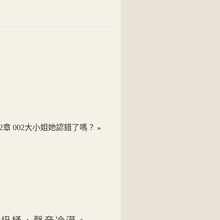
2章 002大小姐她認錯了嗎？
»