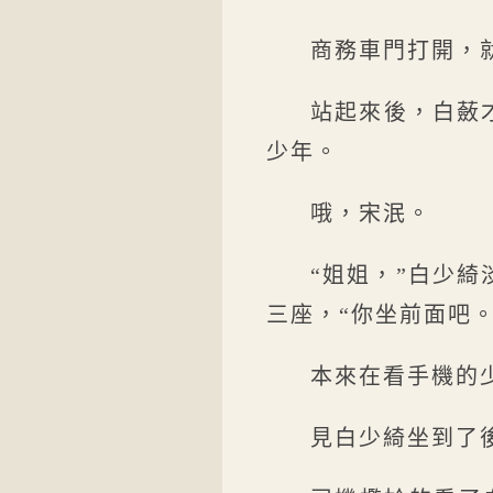
商務車門打開，
站起來後，白蘞
少年。
哦，宋泯。
“姐姐，”白少
三座，“你坐前面吧。
本來在看手機的
見白少綺坐到了