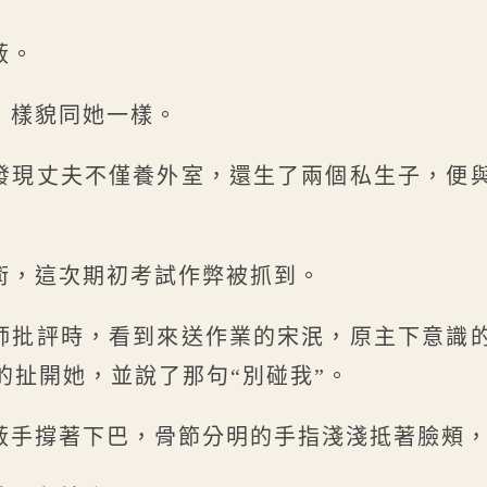
蘞。
，樣貌同她一樣。
發現丈夫不僅養外室，還生了兩個私生子，便
術，這次期初考試作弊被抓到。
師批評時，看到來送作業的宋泯，原主下意識
的扯開她，並說了那句“別碰我”。
蘞手撐著下巴，骨節分明的手指淺淺抵著臉頰