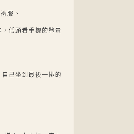
的禮服。
排，低頭看手機的矜貴
，自己坐到最後一排的