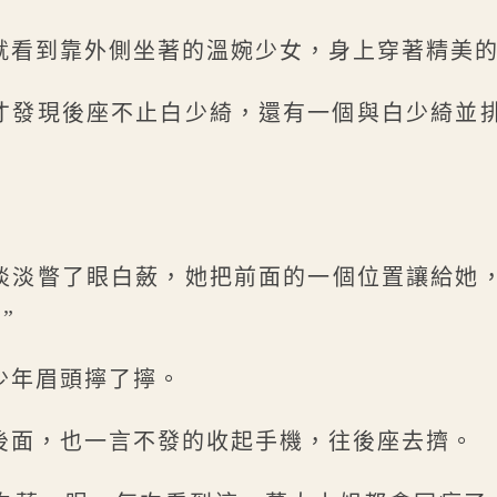
就看到靠外側坐著的溫婉少女，身上穿著精美
才發現後座不止白少綺，還有一個與白少綺並
綺淡淡瞥了眼白蘞，她把前面的一個位置讓給她
”
少年眉頭擰了擰。
後面，也一言不發的收起手機，往後座去擠。