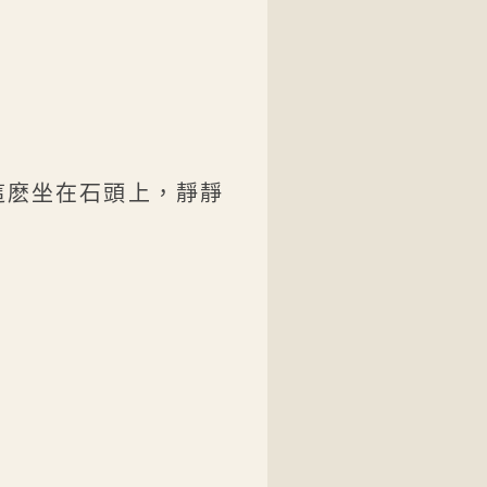
這麽坐在石頭上，靜靜