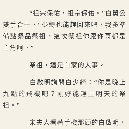
“祖宗保佑，祖宗保佑。”白舅公
雙手合十，“少綺也能趕回來吧，我多準
備點祭品祭祖，這次祭祖你跟你哥都是
主角啊。”
祭祖，這是白家的大事。
白啟明詢問白少綺：“你是晚上
九點的飛機吧？剛好能趕上明天的祭
祖。”
宋夫人看著手機那頭的白啟明，