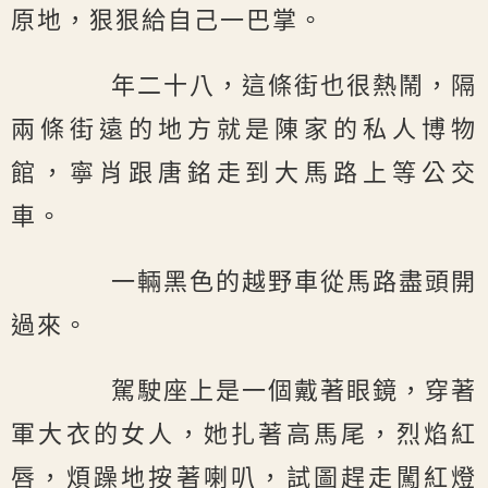
原地，狠狠給自己一巴掌。
年二十八，這條街也很熱鬧，隔
兩條街遠的地方就是陳家的私人博物
館，寧肖跟唐銘走到大馬路上等公交
車。
一輛黑色的越野車從馬路盡頭開
過來。
駕駛座上是一個戴著眼鏡，穿著
軍大衣的女人，她扎著高馬尾，烈焰紅
唇，煩躁地按著喇叭，試圖趕走闖紅燈