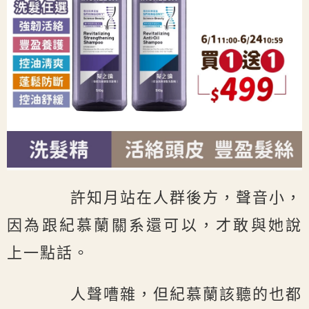
許知月站在人群後方，聲音小，
因為跟紀慕蘭關系還可以，才敢與她說
上一點話。
人聲嘈雜，但紀慕蘭該聽的也都