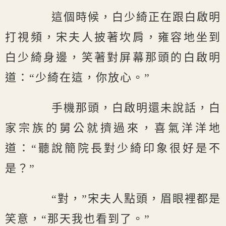
這個時候，白少綺正在跟白啟明
打視頻，宋夫人披著坎肩，雍容地坐到
白少綺身邊，笑著對屏幕那頭的白啟明
道：“少綺在這，你放心。”
手機那頭，白啟明還未說話，白
家宗族的舅公就擠過來，喜氣洋洋地
道：“聽說簡院長對少綺印象很好是不
是？”
“對，”宋夫人點頭，眉眼裡都是
笑意，“那天我也看到了。”