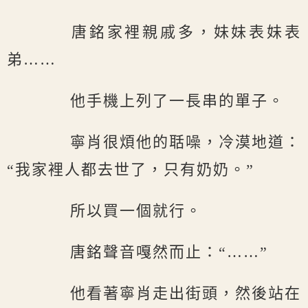
唐銘家裡親戚多，妹妹表妹表
弟……
他手機上列了一長串的單子。
寧肖很煩他的聒噪，冷漠地道：
“我家裡人都去世了，只有奶奶。”
所以買一個就行。
唐銘聲音嘎然而止：“……”
他看著寧肖走出街頭，然後站在