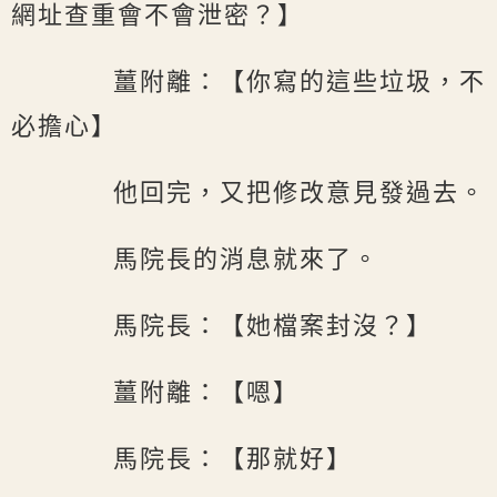
網址查重會不會泄密？】
薑附離：【你寫的這些垃圾，不
必擔心】
他回完，又把修改意見發過去。
馬院長的消息就來了。
馬院長：【她檔案封沒？】
薑附離：【嗯】
馬院長：【那就好】