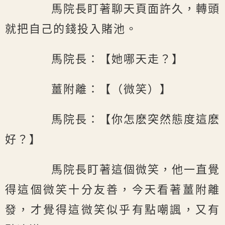
馬院長盯著聊天頁面許久，轉頭
就把自己的錢投入賭池。
馬院長：【她哪天走？】
薑附離：【（微笑）】
馬院長：【你怎麽突然態度這麽
好？】
馬院長盯著這個微笑，他一直覺
得這個微笑十分友善，今天看著薑附離
發，才覺得這微笑似乎有點嘲諷，又有