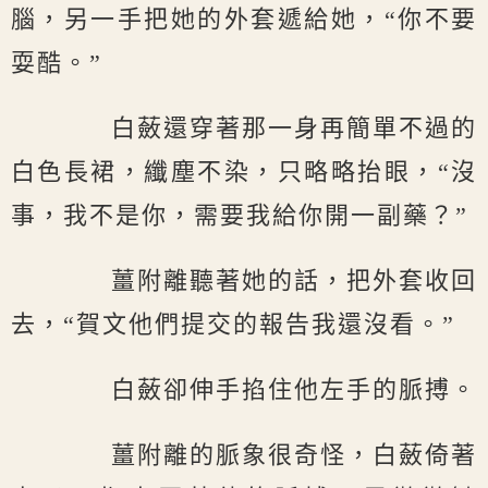
腦，另一手把她的外套遞給她，“你不要
耍酷。”
白蘞還穿著那一身再簡單不過的
白色長裙，纖塵不染，只略略抬眼，“沒
事，我不是你，需要我給你開一副藥？”
薑附離聽著她的話，把外套收回
去，“賀文他們提交的報告我還沒看。”
白蘞卻伸手掐住他左手的脈搏。
薑附離的脈象很奇怪，白蘞倚著