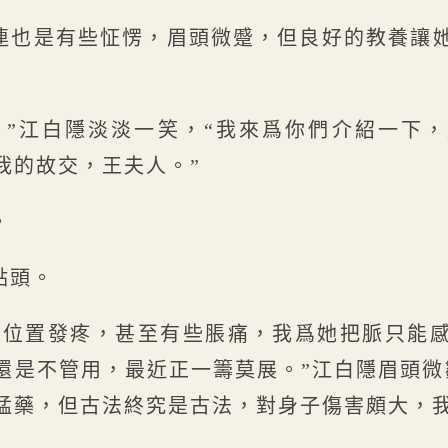
連也是有些怔愣，眉頭微蹙，但良好的教養讓
。”江白隱淡淡一笑，“我來爲你們介紹一下
我的故交，王夫人。”
。
點頭。
口位置發疼，甚至有些脹痛，我爲她把脈只能
還是不管用，最近正一籌莫展。”江白隱眉頭微
猛藥，但古法終究是古法，對身子傷害頗大，我