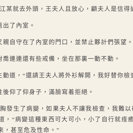
那江某就去外頭，王夫人且放心，顧夫人是信得
退出了內室。
又親自守在了內室的門口，並禁止夥計們張望
對喬連連還有些戒備，坐在那裏一動不動。
主動道，“還請王夫人將外衫解開，我好替你檢
往後仰了仰身子，滿臉寫着拒絕。
的胸發生了病變，如果夫人不讓我檢查，我難以
道，“病變這種東西可大可小，小了自行就痊
來，甚至危及性命。”