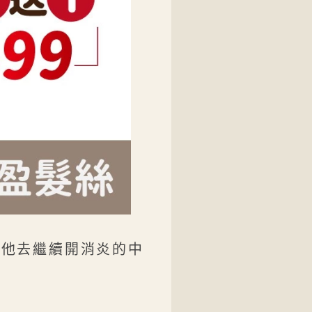
讓他去繼續開消炎的中