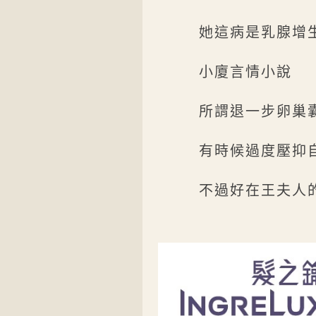
她這病是乳腺增
小廈言情小說
所謂退一步卵巢
有時候過度壓抑
不過好在王夫人