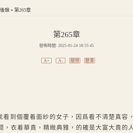
後娘
»
第265章
第265章
發佈時間: 2025-01-24 18:55:45
A+
A-
關燈
聽書
就看到個覆着面紗的女子，因爲看不清楚真容
間，衣着華貴，精緻典雅，的確是大富大貴的