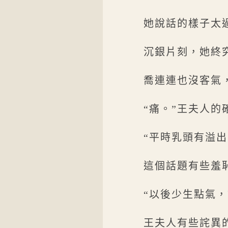
她說話的樣子太
沉銀片刻，她終
喬連連也沒客氣
“痛。”王夫人
“平時乳頭有溢
這個話題有些羞
“以後少生點氣
王夫人有些詫異