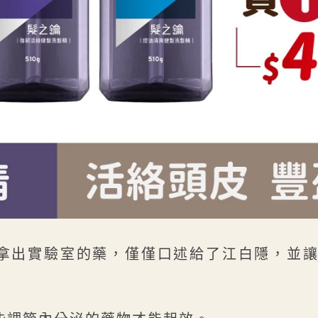
拿出實驗室的藥，僅僅口述給了江白隱，並