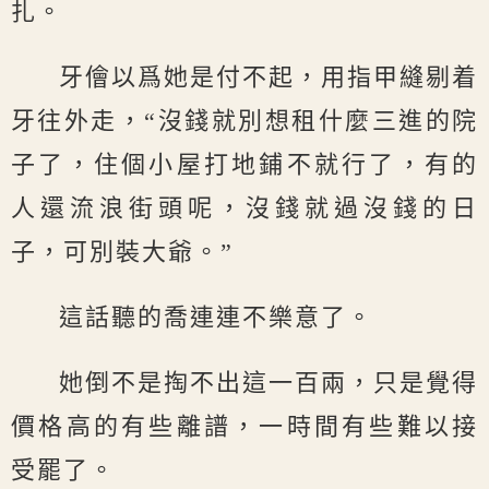
扎。
牙儈以爲她是付不起，用指甲縫剔着
牙往外走，“沒錢就別想租什麼三進的院
子了，住個小屋打地鋪不就行了，有的
人還流浪街頭呢，沒錢就過沒錢的日
子，可別裝大爺。”
這話聽的喬連連不樂意了。
她倒不是掏不出這一百兩，只是覺得
價格高的有些離譜，一時間有些難以接
受罷了。