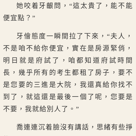
她咬着牙齦問，“這太貴了，能不能
便宜點？”
牙儈態度一瞬間拉了下來，“夫人，
不是咱不給你便宜，實在是房源緊俏，
明日就是府試了，咱都知道府試時間
長，幾乎所有的考生都租了房子，要不
是您要的三進是大院，我還真給你找不
到了，就這還是最後一個了呢，您要是
不要，我就給別人了。”
喬連連沉着臉沒有講話，思緒有些掙