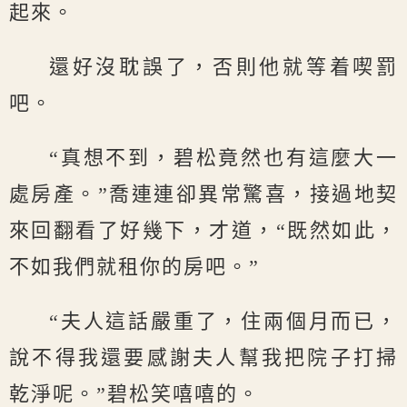
起來。
還好沒耽誤了，否則他就等着喫罰
吧。
“真想不到，碧松竟然也有這麼大一
處房產。”喬連連卻異常驚喜，接過地契
來回翻看了好幾下，才道，“既然如此，
不如我們就租你的房吧。”
“夫人這話嚴重了，住兩個月而已，
說不得我還要感謝夫人幫我把院子打掃
乾淨呢。”碧松笑嘻嘻的。