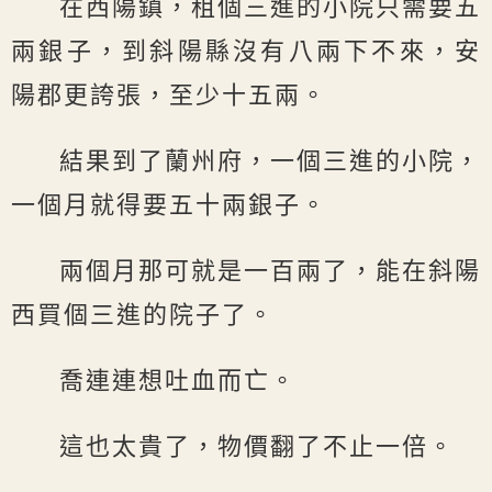
在西陽鎮，租個三進的小院只需要五
兩銀子，到斜陽縣沒有八兩下不來，安
陽郡更誇張，至少十五兩。
結果到了蘭州府，一個三進的小院，
一個月就得要五十兩銀子。
兩個月那可就是一百兩了，能在斜陽
西買個三進的院子了。
喬連連想吐血而亡。
這也太貴了，物價翻了不止一倍。