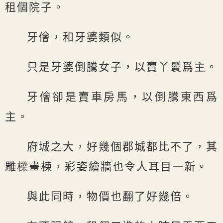
租個院子。
牙儈，和牙婆類似。
只是牙婆倒騰女子，以賣丫鬟爲主。
牙儈卻是賣車房馬，以倒騰東西爲
主。
府城之大，好幾個郡城都比不了，其
雕樑畫棟，彩姿繪牆也令人耳目一新。
與此同時，物價也翻了好幾倍。