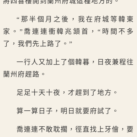
將四喜樓開到蘭州府城這種地方的。
“那半個月之後，我在府城等韓東
家。”喬連連衝韓兆頷首，“時間不多
了，我們先上路了。”
一行人又加上了個韓暮，日夜兼程往
蘭州府趕路。
足足十天十夜，才趕到了地方。
算一算日子，明日就要府試了。
喬連連不敢耽擱，徑直找上牙儈，要