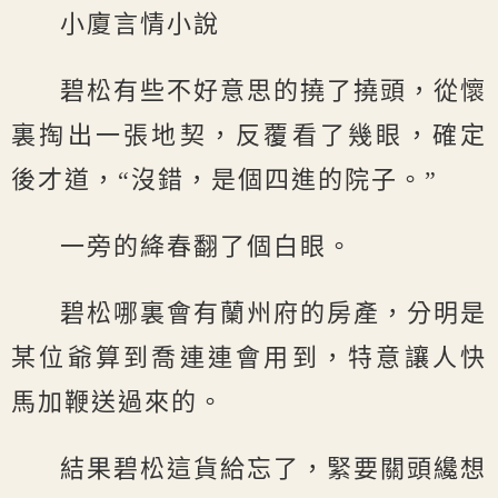
小廈言情小說
碧松有些不好意思的撓了撓頭，從懷
裏掏出一張地契，反覆看了幾眼，確定
後才道，“沒錯，是個四進的院子。”
一旁的絳春翻了個白眼。
碧松哪裏會有蘭州府的房產，分明是
某位爺算到喬連連會用到，特意讓人快
馬加鞭送過來的。
結果碧松這貨給忘了，緊要關頭纔想