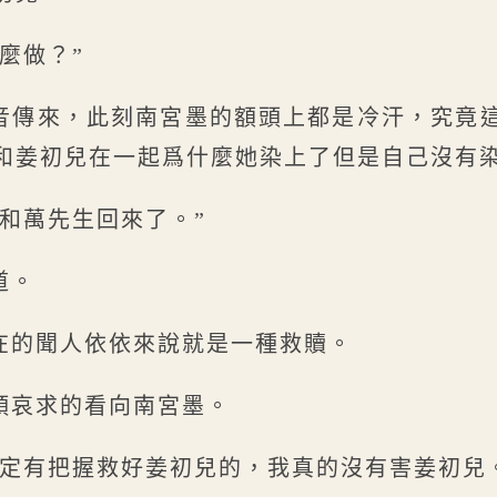
麼做？”
音傳來，此刻南宮墨的額頭上都是冷汗，究竟
和姜初兒在一起爲什麼她染上了但是自己沒有
和萬先生回來了。”
道。
在的聞人依依來說就是一種救贖。
頭哀求的看向南宮墨。
一定有把握救好姜初兒的，我真的沒有害姜初兒