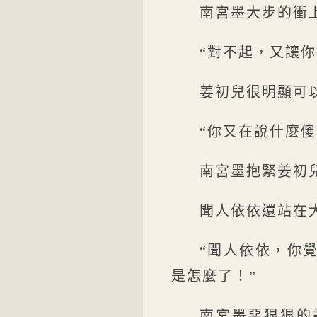
南宮墨大步的衝
“對不起，又讓
姜初兒很明顯可
“你又在說什麼傻
南宮墨抱緊姜初
聞人依依還站在
“聞人依依，你
是怎麼了！”
南宮墨惡狠狠的