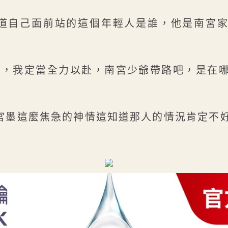
道自己面前站的這個年輕人是誰，他是南宮
求，我定當全力以赴，南宮少爺帶路吧，是在
宮墨這麼焦急的神情這知道那人的情況肯定不