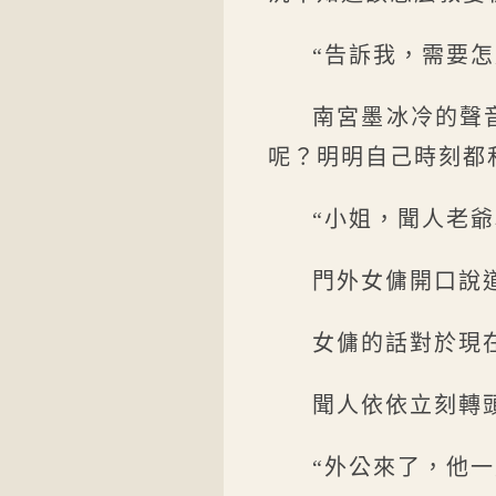
“告訴我，需要怎
南宮墨冰冷的聲
呢？明明自己時刻都
“小姐，聞人老爺
門外女傭開口說
女傭的話對於現
聞人依依立刻轉
“外公來了，他