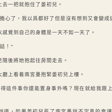
上去一把就抱住了姜初兒。
你擔心了，我以爲都好了但是沒有想到又會變成
以感覺到自己的身體是一天不如一天了。
話！”
兒隨後將她抱起往房間走去。
大廳上看着南宮墨抱緊姜初兒上樓。
覺得這件事你還能置身事外嗎？現在就給我跟
說道，如果姜初兒死了南宮墨說不定真的會