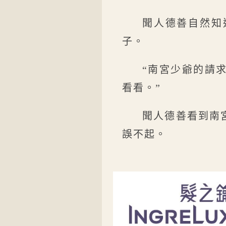
聞人德善自然知
子。
“南宮少爺的請
看看。”
聞人德善看到南
誤不起。