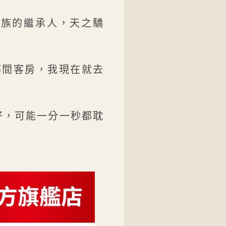
家族的繼承人，天之驕
哪間客房，我現在就去
好，可能一分一秒都耽