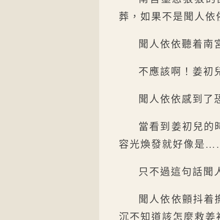
葬，如果不是聞人依
聞人依依聽着南
不應該啊！姜初
聞人依依感到了
當看到姜初兒的
容光煥發就好像是…
只不過這句話聞
聞人依依顫抖着
沉不知道該怎麼救姜