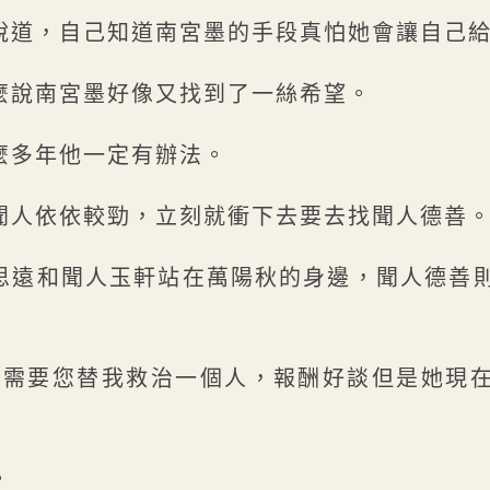
說道，自己知道南宮墨的手段真怕她會讓自己
麼說南宮墨好像又找到了一絲希望。
麼多年他一定有辦法。
聞人依依較勁，立刻就衝下去要去找聞人德善
思遠和聞人玉軒站在萬陽秋的身邊，聞人德善
我需要您替我救治一個人，報酬好談但是她現
。