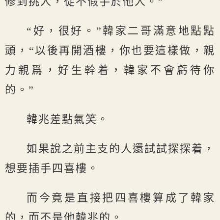
修到挑人，從不假手於他人。”
“好，很好。”韓家二哥滿意地點點
頭，“以後再開酒樓，你也要這樣做，親
力親爲，好生幹着，韓家不會虧待你
的。”
韓兆差點氣笑。
如果說之前主支的人還試試探探着，
想要插手四喜樓。
而今竟是直接把四喜樓算成了韓家
的，而不是他韓兆的。