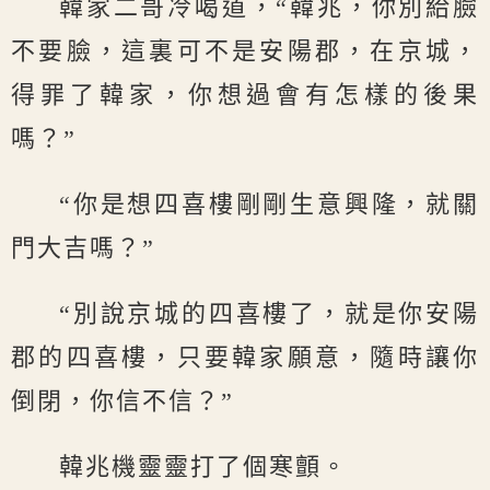
韓家二哥冷喝道，“韓兆，你別給臉
不要臉，這裏可不是安陽郡，在京城，
得罪了韓家，你想過會有怎樣的後果
嗎？”
“你是想四喜樓剛剛生意興隆，就關
門大吉嗎？”
“別說京城的四喜樓了，就是你安陽
郡的四喜樓，只要韓家願意，隨時讓你
倒閉，你信不信？”
韓兆機靈靈打了個寒顫。