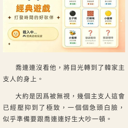
喬連連沒看他，將目光轉到了韓家主
支人的身上。
大約是因爲被無視，幾個主支人這會
已經壓抑到了極致，一個個急頭白臉，
似乎準備要跟喬連連好生大吵一頓。