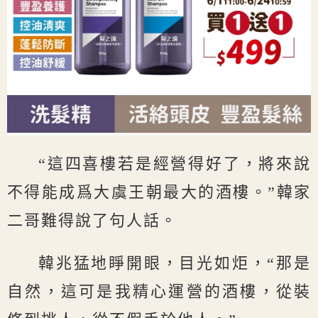
“這四喜樓若是經營得好了，將來說
不得能成爲大虞王朝最大的酒樓。”韓家
二哥難得說了句人話。
韓兆猛地睜開眼，目光如炬，“那是
自然，這可是我精心運營的酒樓，從裝