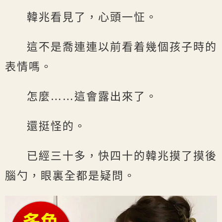
韓兆看見了，心頭一怔。
這不是喬連連以前看着幾個孩子時的
表情嗎。
怎麼……這會露出來了。
還挺怪的。
已經三十多，快四十的韓兆摸了摸後
腦勺，眼裏全都是疑問。