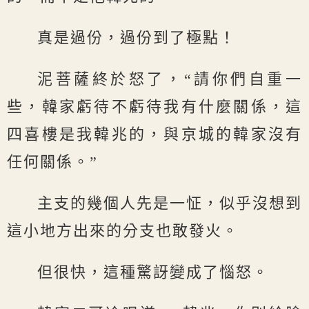
真是過份，過份到了極點！
泥菩薩終於怒了，“請你們自重一
些，韓家虧待不虧待我有什麼關係，這
四喜樓是我韓兆的，與京城的韓家沒有
任何關係。”
主支的幾個人先是一怔，似乎沒想到
這小地方出來的分支也敢發火。
但很快，這種驚訝變成了惱怒。