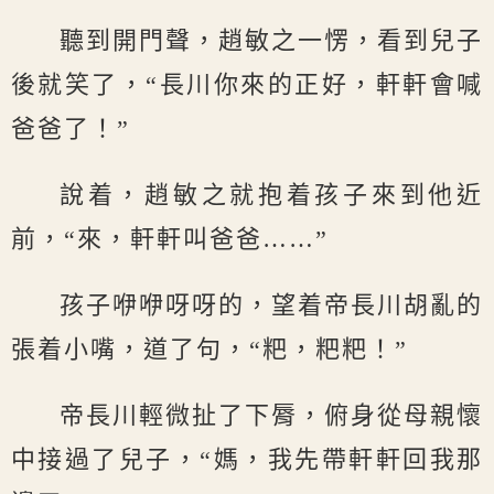
聽到開門聲，趙敏之一愣，看到兒子
後就笑了，“長川你來的正好，軒軒會喊
爸爸了！”
說着，趙敏之就抱着孩子來到他近
前，“來，軒軒叫爸爸……”
孩子咿咿呀呀的，望着帝長川胡亂的
張着小嘴，道了句，“粑，粑粑！”
帝長川輕微扯了下脣，俯身從母親懷
中接過了兒子，“媽，我先帶軒軒回我那