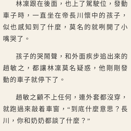
林凜跟在後面，也上了駕駛位，發動
車子時，一直坐在帝長川懷中的孩子，
似也感知到了什麼，莫名的就咧開了小
嘴哭了。
孩子的哭鬧聲，和外面疾步追出來的
趙敏之，都讓林凜莫名疑惑，他剛剛發
動的車子就停下了。
趙敏之顧不上任何，連外套都沒穿，
就跑過來敲着車窗，“到底什麼意思？長
川，你和奶奶都談了什麼？”