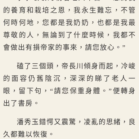
的養育和栽培之恩，我永生難忘，不管
何時何地，您都是我奶奶，也都是我最
尊敬的人，無論到了什麼時候，我都不
會做出有損帝家的事來，請您放心。”
磕了三個頭，帝長川傾身而起，冷峻
的面容仍舊陰沉，深深的睇了老人一
眼，留下句，“請您保重身體。”便轉身
出了書房。
潘秀玉錯愕又震驚，凌亂的思緒，良
久都難以恢復。