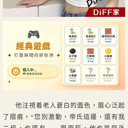
他注視着老人蒼白的面色，眉心泛起
了摺痕，“您別激動，帝氏這邊，還有我