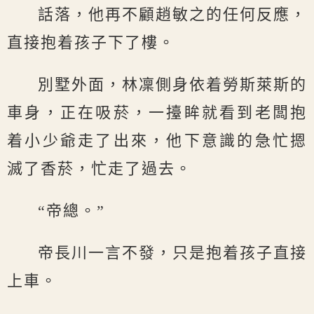
話落，他再不顧趙敏之的任何反應，
直接抱着孩子下了樓。
別墅外面，林凜側身依着勞斯萊斯的
車身，正在吸菸，一擡眸就看到老闆抱
着小少爺走了出來，他下意識的急忙摁
滅了香菸，忙走了過去。
“帝總。”
帝長川一言不發，只是抱着孩子直接
上車。