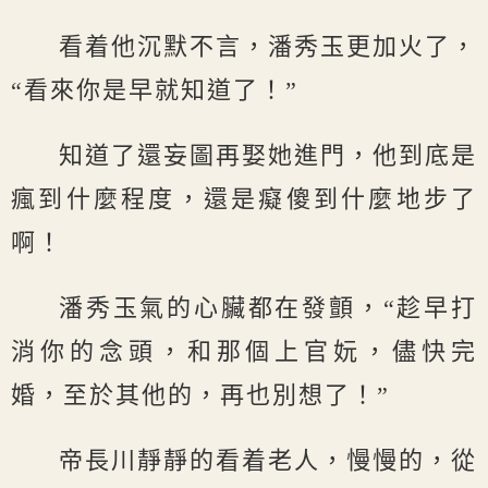
看着他沉默不言，潘秀玉更加火了，
“看來你是早就知道了！”
知道了還妄圖再娶她進門，他到底是
瘋到什麼程度，還是癡傻到什麼地步了
啊！
潘秀玉氣的心臟都在發顫，“趁早打
消你的念頭，和那個上官妧，儘快完
婚，至於其他的，再也別想了！”
帝長川靜靜的看着老人，慢慢的，從