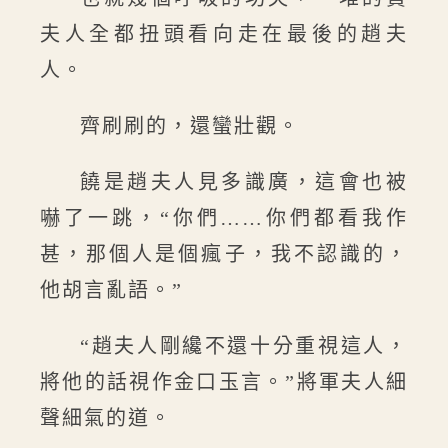
夫人全都扭頭看向走在最後的趙夫
人。
齊刷刷的，還蠻壯觀。
饒是趙夫人見多識廣，這會也被
嚇了一跳，“你們……你們都看我作
甚，那個人是個瘋子，我不認識的，
他胡言亂語。”
“趙夫人剛纔不還十分重視這人，
將他的話視作金口玉言。”將軍夫人細
聲細氣的道。