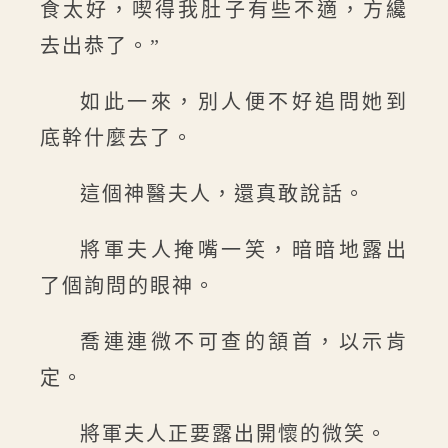
食太好，喫得我肚子有些不適，方纔
去出恭了。”
如此一來，別人便不好追問她到
底幹什麼去了。
這個神醫夫人，還真敢說話。
將軍夫人掩嘴一笑，暗暗地露出
了個詢問的眼神。
喬連連微不可查的頷首，以示肯
定。
將軍夫人正要露出開懷的微笑。