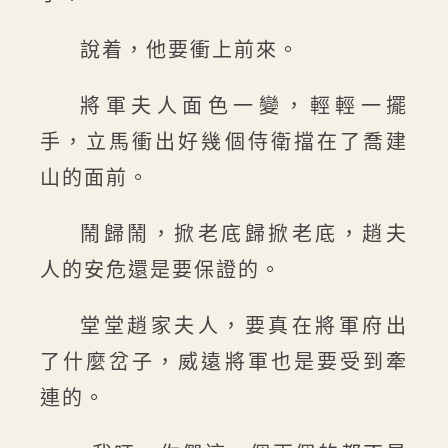
說着，他要衝上前來。
將軍夫人面色一變，輕輕一擺
手，立馬衝出好幾個侍衛擋在了喬建
山的面前。
鬧歸鬧，掀老底歸掀老底，趙夫
人的安危還是要保證的。
堂堂趙家夫人，要真在將軍府出
了什麼岔子，威遠將軍也是要受到牽
連的。