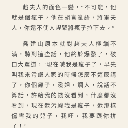
趙夫人的面色一變，“不可能，他
就是個瘋子，他在胡言亂語，將軍夫
人，你還不使人趕緊將瘋子拉下去。”
喬建山原本就對趙夫人極端不
滿，聽到這些話，他終於爆發了，破
口大罵道，“現在喊我是瘋子了，早先
叫我來污衊人家的時候怎麼不這麼講
了，你個癩子，潑婦，爛人，說話不
算話，許給我的錢沒看到，什麼都沒
看到，現在還污衊我是瘋子，還那樣
傷害我的兒子，我呸，我要跟你拼
了！”