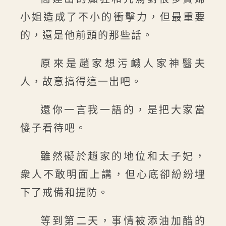
小姐造成了不小的衝擊力，但最重要
的，還是他前頭的那些話。
原來是趙家想污衊人家神醫夫
人，故意搞得這一出吧。
還你一言我一語的，是把大家當
傻子看待吧。
雖然礙於趙家的地位和太子妃，
衆人不敢明面上講，但心底卻紛紛埋
下了戒備和提防。
等到第二天，事情被添油加醋的