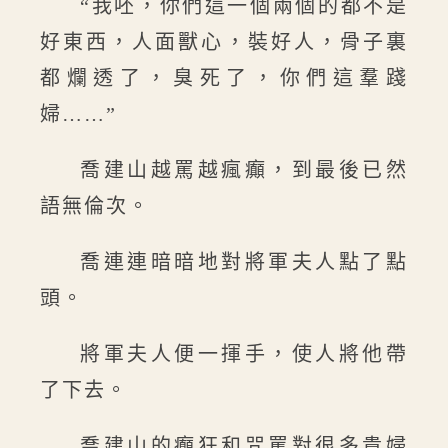
“我呸，你們這一個兩個的都不是
好東西，人面獸心，裝好人，骨子裏
都爛透了，臭死了，你們這羣踐
婦……”
喬建山越罵越瘋癲，到最後已然
語無倫次。
喬連連暗暗地對將軍夫人點了點
頭。
將軍夫人便一揮手，使人將他帶
了下去。
喬建山的癲狂和咒罵對很多貴婦