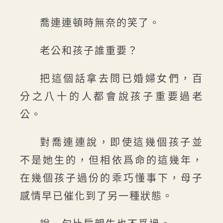
喬連連頓時無奈的笑了。
老公和孩子誰重要？
把這個話拿去問已婚婦女們，百
分之八十的人都會說孩子重要過老
公。
對喬連連說，即使這幾個孩子並
不是她生的，但相依爲命的這幾年，
在幾個孩子過份的乖巧懂事下，母子
感情早已催化到了另一種狀態。