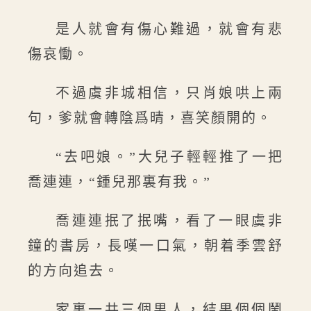
是人就會有傷心難過，就會有悲
傷哀慟。
不過虞非城相信，只肖娘哄上兩
句，爹就會轉陰爲晴，喜笑顏開的。
“去吧娘。”大兒子輕輕推了一把
喬連連，“鍾兒那裏有我。”
喬連連抿了抿嘴，看了一眼虞非
鐘的書房，長嘆一口氣，朝着季雲舒
的方向追去。
家裏一共三個男人，結果個個鬧