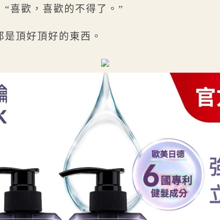
，“喜歡，喜歡的不得了。”
都是頂好頂好的東西。