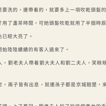
是要洗的，連帶着的，就要多上一項吹乾頭髮
才用了盞茶時間，可她頭髮吹乾就用了半個時
色已經大亮了。
開始陸陸續續的有客人過來了。
人，劉老夫人帶着劉大夫人和劉二夫人，笑眯
世，兩子皆有出息，就連孫子都是京城翹楚，