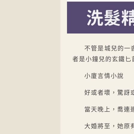
不管是城兒的一
者是小鐘兒的玄鐵匕
小廈言情小說
好或者壞，驚訝
當天晚上，喬連
大婚將至，她原