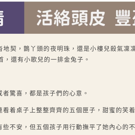
沓地契，鵲丫頭的夜明珠，還是小樓兒殺氣凜
首，還有小歌兒的一排金兔子。
或者驚喜，都是孩子們的心意。
連看着桌子上整整齊齊的五個匣子，甜蜜的笑
有些不安，但五個孩子用行動撫平了她內心的