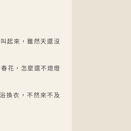
給叫起來，雖然天還沒
“春花，怎麼還不熄燈
沐浴換衣，不然來不及