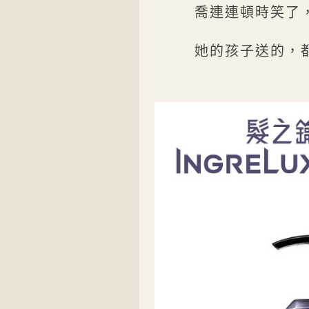
喬連連頓時笑了
她的孩子送的，