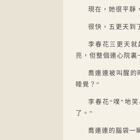
現在，她很平靜
很快，五更天到
李春花三更天就
亮，但整個連心院裏
喬連連被叫醒的
睡覺？”
李春花“噗”地
了。”
喬連連的腦袋一瞬