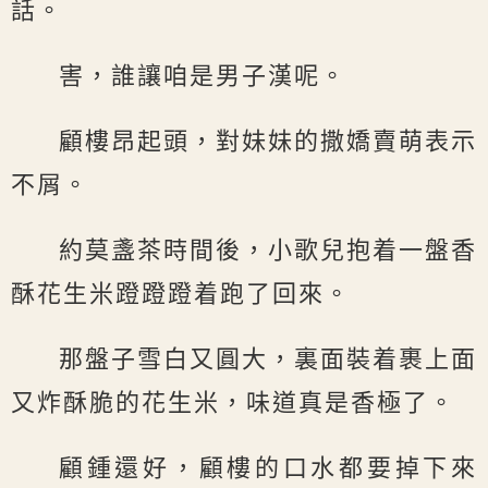
話。
害，誰讓咱是男子漢呢。
顧樓昂起頭，對妹妹的撒嬌賣萌表示
不屑。
約莫盞茶時間後，小歌兒抱着一盤香
酥花生米蹬蹬蹬着跑了回來。
那盤子雪白又圓大，裏面裝着裹上面
又炸酥脆的花生米，味道真是香極了。
顧鍾還好，顧樓的口水都要掉下來