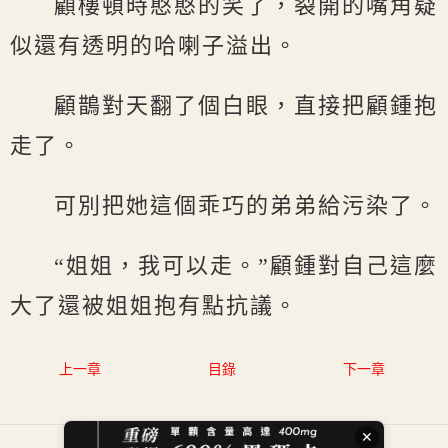
顧樓頓時憨憨的笑了，裂開的嘴角疑
似還有透明的哈喇子溢出。
顧鵲對天翻了個白眼，直接把顧鍾抱
走了。
可別把她這個乖巧的弟弟給污染了。
“姐姐，我可以走。”顧鍾對自己這麼
大了還被姐姐抱有點抗議。
上一章
目錄
下一章
✕