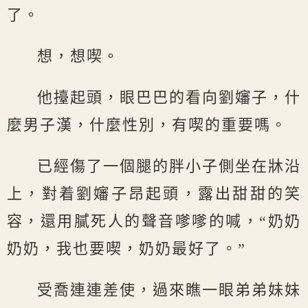
了。
想，想喫。
他擡起頭，眼巴巴的看向劉嬸子，什
麼男子漢，什麼性別，有喫的重要嗎。
已經傷了一個腿的胖小子側坐在牀沿
上，對着劉嬸子昂起頭，露出甜甜的笑
容，還用膩死人的聲音嗲嗲的喊，“奶奶
奶奶，我也要喫，奶奶最好了。”
受喬連連差使，過來瞧一眼弟弟妹妹