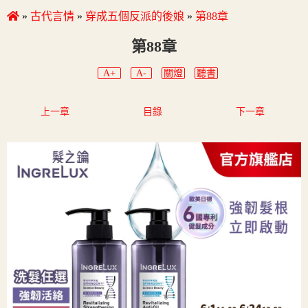
»
古代言情
»
穿成五個反派的後娘
»
第88章
第88章
A+
A-
關燈
聽書
上一章
目錄
下一章