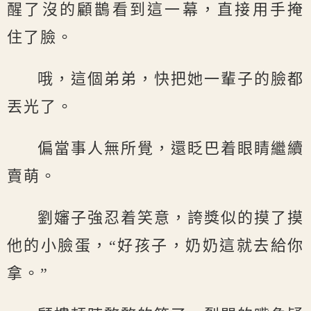
醒了沒的顧鵲看到這一幕，直接用手掩
住了臉。
哦，這個弟弟，快把她一輩子的臉都
丟光了。
偏當事人無所覺，還眨巴着眼睛繼續
賣萌。
劉嬸子強忍着笑意，誇獎似的摸了摸
他的小臉蛋，“好孩子，奶奶這就去給你
拿。”