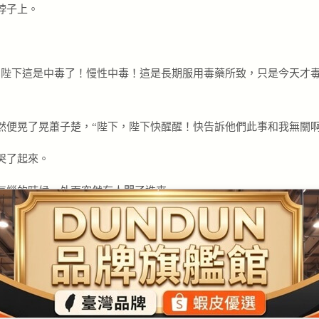
脖子上。
！陛下這是中毒了！慢性中毒！這是長期服用毒藥所致，只是今天才
然便晃了晃蕭子楚，“陛下，陛下快醒醒！快告訴他們此事和我無關啊
哭了起來。
氣惱的時候，外面突然有人闖了進來。
房間裏的所有侍衛撂倒了。
們