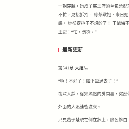
一朝穿越，她成了宸王府的草包棄妃
不忙，見招拆招。 綠茶欺她，來日
饒， 她卻撂挑子不想幹了！ 王爺悔
王爺：“忙，勿撩。”
最新更新
第541章 大結局
“啊！不好了！陛下暈過去了！”
夜深人靜，從宋嫣然的房間裏，突然
外面的人迅速衝進來。
只見蕭子楚現在倒在牀上，臉色慘白