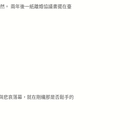
然。 兩年後一紙離婚協議書擺在臺
與悲哀落幕，就在剛纔那是否鬆手的