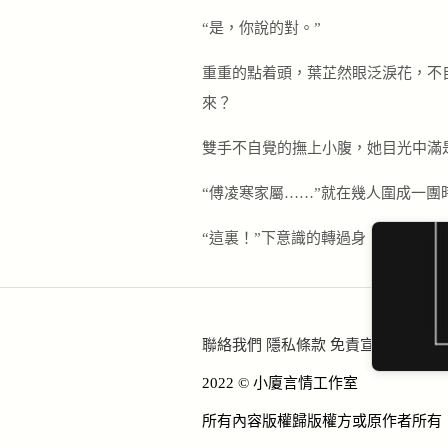
“是，你說的對。”
重重的點着頭，葉芷然眼泛淚花，不
來？
雙手不自覺的撫上小腹，她目光中滿
“傅凌寒家屬……”就在幾人圍成一
“這裏！”下意識的轉過身，葉芷然
聯絡我們
隱私條款
免責宣告
關於我
2022 © 小廈言情工作室
所有內容版權歸版權方或原作者所有