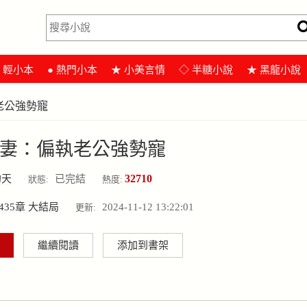
輕小本
● 熱門小本
★ 小美言情
◇ 半糖小說
★ 黑龍小說
老公強勢寵
妻：偏執老公強勢寵
32710
的天
已完結
狀態:
熱度:
435章 大結局
2024-11-12 13:22:01
更新:
繼續閱讀
添加到書架