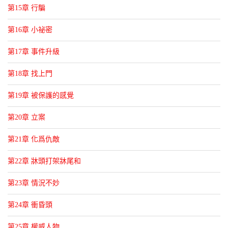
第15章 行騙
第16章 小祕密
第17章 事件升級
第18章 找上門
第19章 被保護的感覺
第20章 立案
第21章 化爲仇敵
第22章 牀頭打架牀尾和
第23章 情況不妙
第24章 衝昏頭
第25章 權威人物