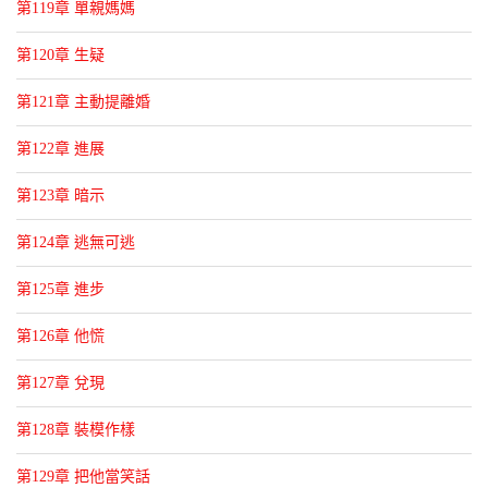
第119章 單親媽媽
第120章 生疑
第121章 主動提離婚
第122章 進展
第123章 暗示
第124章 逃無可逃
第125章 進步
第126章 他慌
第127章 兌現
第128章 裝模作樣
第129章 把他當笑話