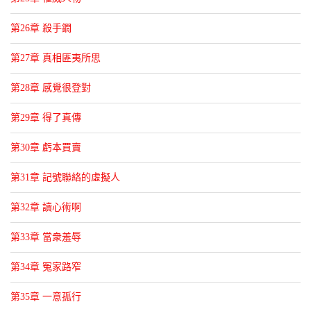
第26章 殺手鐗
第27章 真相匪夷所思
第28章 感覺很登對
第29章 得了真傳
第30章 虧本買賣
第31章 記號聯絡的虛擬人
第32章 讀心術啊
第33章 當衆羞辱
第34章 冤家路窄
第35章 一意孤行