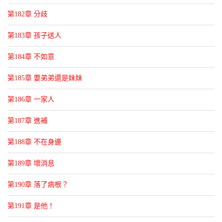
第182章 分歧
第183章 孩子送人
第184章 不如意
第185章 要弟弟還是妹妹
第186章 一家人
第187章 進補
第188章 不在身邊
第189章 壞消息
第190章 落了病根？
第191章 是他！