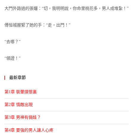
大門外路過的張嬸：“切，我明明說，你命里桃花多，男人成堆紮！”
傅恒城握緊了她的手：“走，出門！”
“去哪？”
“領證！”
最新章節
第1章 裝暈撲懷裏
第2章 情敵出現
第3章 男神有倆娃？
第4章 要強的男人讓人心疼