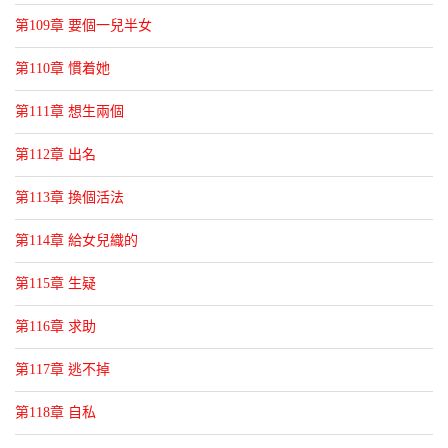
第109章 要個一兒半女
第110章 慣着她
第111章 想生兩個
第112章 出名
第113章 換個活法
第114章 給女兒織的
第115章 生疑
第116章 求助
第117章 逃不掉
第118章 自私