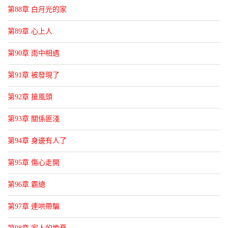
第88章 白月光的家
第89章 心上人
第90章 雨中相遇
第91章 被發現了
第92章 搶風頭
第93章 關係匪淺
第94章 身邊有人了
第95章 傷心走開
第96章 霸總
第97章 連哄帶騙