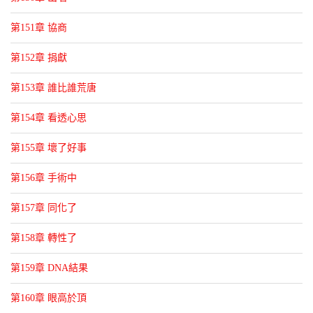
第151章 協商
第152章 捐獻
第153章 誰比誰荒唐
第154章 看透心思
第155章 壞了好事
第156章 手術中
第157章 同化了
第158章 轉性了
第159章 DNA結果
第160章 眼高於頂