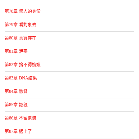
第78章 驚人的身份
第79章 看對象去
第80章 真實存在
第81章 泄密
第82章 捨不得嫂嫂
第83章 DNA結果
第84章 懸賞
第85章 認親
第86章 不留遺憾
第87章 遇上了