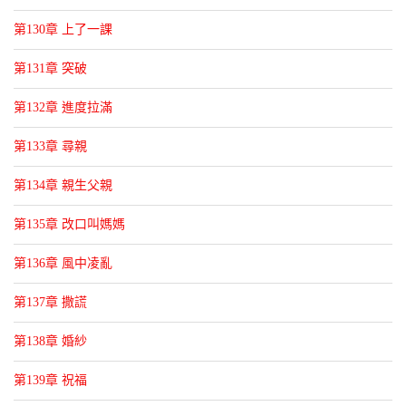
第130章 上了一課
第131章 突破
第132章 進度拉滿
第133章 尋親
第134章 親生父親
第135章 改口叫媽媽
第136章 風中凌亂
第137章 撒謊
第138章 婚紗
第139章 祝福