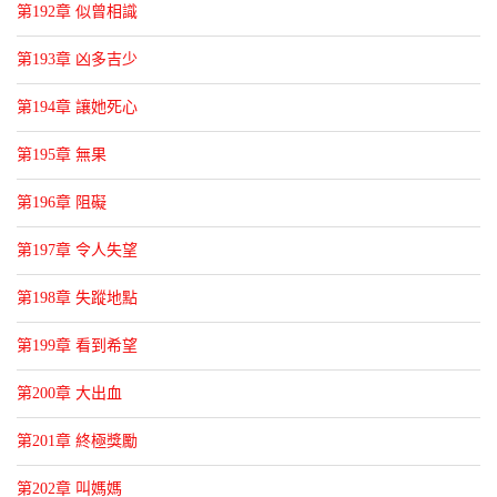
第192章 似曾相識
第193章 凶多吉少
第194章 讓她死心
第195章 無果
第196章 阻礙
第197章 令人失望
第198章 失蹤地點
第199章 看到希望
第200章 大出血
第201章 終極獎勵
第202章 叫媽媽